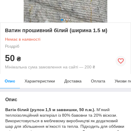
Ватин прошивний білий (ширина 1.5 м)
Немає в наявності
Роздріб
50
₴
Мінімальна сума замовлення на сайті — 200 ₴
Опис
Характеристики
Доставка
Оплата
Умови п
Опис
Ватін білий (рулон 1,5 м заввишки, 50 п.м.).
М’який
теплоізоляційний матеріал із 80% бавовни та 20% віскози.
Використовується в меблевому виробництві як додатковий
шар для збільшення м’якості та тепла. Підходить для оббивки