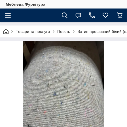
Меблева Фурнітура
Товари та послуги
Повсть
Ватин прошивний білий (ш