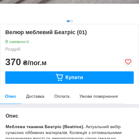
Велюр меблевий Беатріс (01)
В наявності
Роздріб
370
₴/пог.м
Купити
Опис
Доставка
Оплата
Умови повернення
Опис
Меблева тканина Беатріс (Beatrice).
Актуальний вибір
сучасних оббивних матеріалів. Колекція з оптимальними
показниками якості та демократичною ціною ідеально