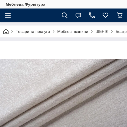
Меблева Фурнітура
Товари та послуги
Меблеві тканини
ШЕНІЛ
Беатр