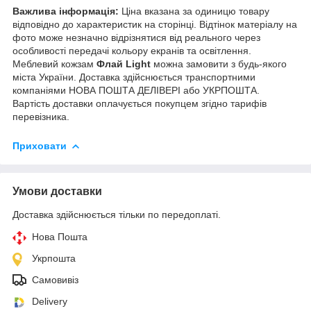
Важлива інформація:
Ціна вказана за одиницю товару
відповідно до характеристик на сторінці. Відтінок матеріалу на
фото може незначно відрізнятися від реального через
особливості передачі кольору екранів та освітлення.
Меблевий кожзам
Флай Light
можна замовити з будь-якого
міста України. Доставка здійснюється транспортними
компаніями НОВА ПОШТА ДЕЛІВЕРІ або УКРПОШТА.
Вартість доставки оплачується покупцем згідно тарифів
перевізника.
Приховати
Умови доставки
Доставка здійснюється тільки по передоплаті.
Нова Пошта
Укрпошта
Самовивіз
Delivery