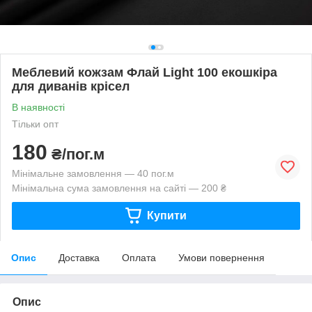
Меблевий кожзам Флай Light 100 екошкіра
для диванів крісел
В наявності
Тільки опт
180
₴/пог.м
Мінімальне замовлення — 40 пог.м
Мінімальна сума замовлення на сайті — 200 ₴
Купити
Опис
Доставка
Оплата
Умови повернення
Опис