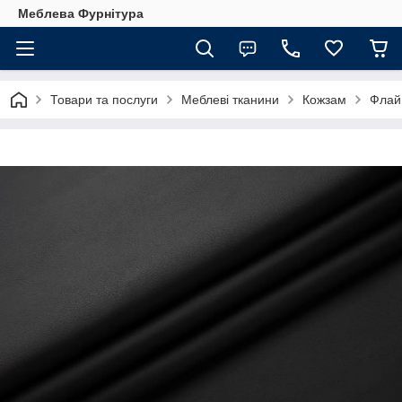
Меблева Фурнітура
Товари та послуги
Меблеві тканини
Кожзам
Флай 