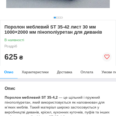
Поролон меблевий ST 35-42 лист 30 мм
1000×2000 мм пінополіуретан для диванів
В наявності
Роздріб
625
₴
Опис
Характеристики
Доставка
Оплата
Умови п
Опис
Поролон меблевий ST 35-4,2
— це щільний і пружний
пінополіуретан, який використовується як наповнювач для
м’яких меблів. Такий матеріал широко застосовується у
виробництві диванів, крісел, кухонних куточків, пуфів та інших