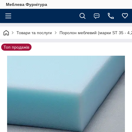
Меблева Фурнітура
Товари та послуги
Поролон меблевий (марки ST 35 - 4,
Топ продажів