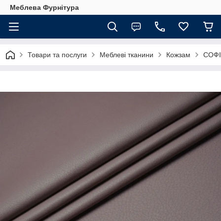
Меблева Фурнітура
Товари та послуги
Меблеві тканини
Кожзам
СОФІ