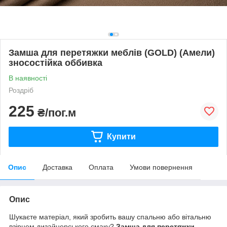
Замша для перетяжки меблів (GOLD) (Амели)
зносостійка оббивка
В наявності
Роздріб
225
₴/пог.м
Купити
Опис
Доставка
Оплата
Умови повернення
Опис
Шукаєте матеріал, який зробить вашу спальню або вітальню
взірцем дизайнерського смаку?
Замша для перетяжки