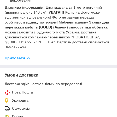
декоруванні.
Важлива інформація:
Ціна вказана за 1 метр погонний
(ширина рулону 140 см).
УВАГА!!!
Колір на фото може
відрізнятися від реального! Фото не завжди передає
особливості відтінку матеріалу! Меблеву тканину
Замша для
перетяжки меблів (GOLD) (Амели) зносостійка оббивка
можна замовити з будь-якого міста України. Доставка
здійснюється компанією-перевізником "НОВА ПОШТА",
"ДЕЛІВЕРІ" або "УКРПОШТА". Вартість доставки сплачується
Замовником.
Приховати
Умови доставки
Доставка здійснюється тільки по передоплаті.
Нова Пошта
Укрпошта
Самовивіз
Delivery