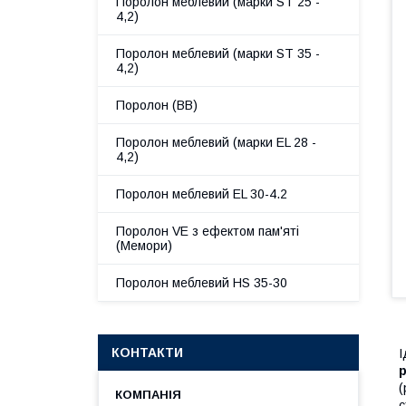
Поролон меблевий (марки ST 25 -
4,2)
Поролон меблевий (марки ST 35 -
4,2)
Поролон (ВВ)
Поролон меблевий (марки EL 28 -
4,2)
Поролон меблевий EL 30-4.2
Поролон VE з ефектом пам'яті
(Мемори)
Поролон меблевий HS 35-30
КОНТАКТИ
І
р
(
с