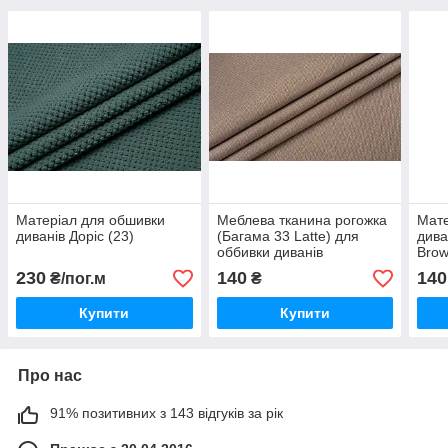
Матеріал для обшивки
Меблева тканина рогожка
Мате
диванів Доріс (23)
(Багама 33 Latte) для
дива
оббивки диванів
Brow
230
140
140
₴/пог.м
₴
Купити
Купити
Про нас
91% позитивних з 143 відгуків за рік