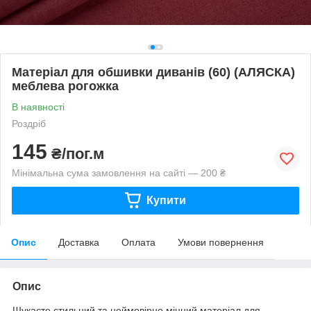
Матеріал для обшивки диванів (60) (АЛЯСКА)
меблева рогожка
В наявності
Роздріб
145
₴/пог.м
Мінімальна сума замовлення на сайті — 200 ₴
Купити
Опис
Доставка
Оплата
Умови повернення
Опис
Шукаєте стильний та неймовірно міцний матеріал для