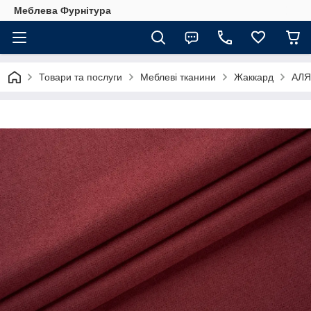
Меблева Фурнітура
Товари та послуги
Меблеві тканини
Жаккард
АЛЯ