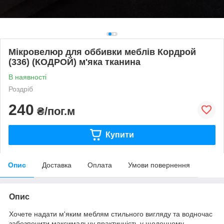
Мікровелюр для оббивки меблів Кордрой
(336) (КОДРОЙ) м'яка тканина
В наявності
Роздріб
240
₴/пог.м
Купити
Опис
Доставка
Оплата
Умови повернення
Опис
Хочете надати м'яким меблям стильного вигляду та водночас
забезпечити максимальну практичність у щоденному