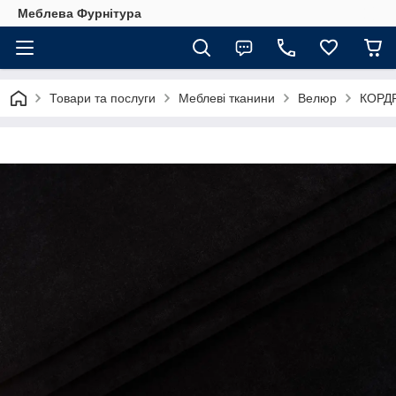
Меблева Фурнітура
Товари та послуги
Меблеві тканини
Велюр
КОРД