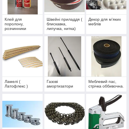
Клей для
Швейні приладдя (
Декор для м'яких
поролону,
блискавка,
меблів
розчинники
липучка, нитка)
Ламелі (
Газові
Меблевий пас,
Латофлекс )
амортизатори
стрічка оббивочна.