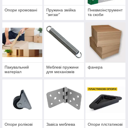
Опори хромовані
Пружина змійка
Пневмоінструмент
"зигзаг"
та скоби
Пакувальний
Меблеві пружини
фанера
матеріал
для механізмів
Опори ролікові
Завіса меблева
Опори плстатикові