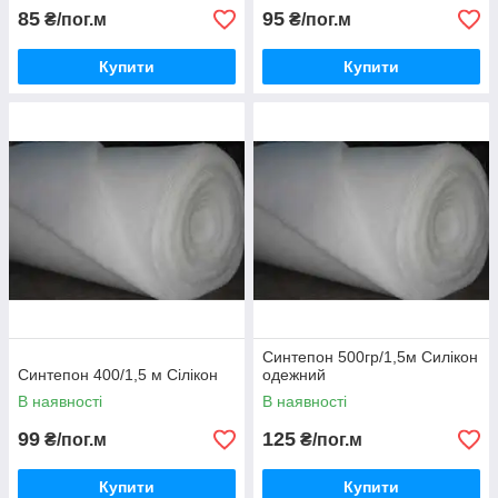
85
95
₴/пог.м
₴/пог.м
Купити
Купити
Синтепон 500гр/1,5м Силікон
Синтепон 400/1,5 м Сілікон
одежний
В наявності
В наявності
99
125
₴/пог.м
₴/пог.м
Купити
Купити