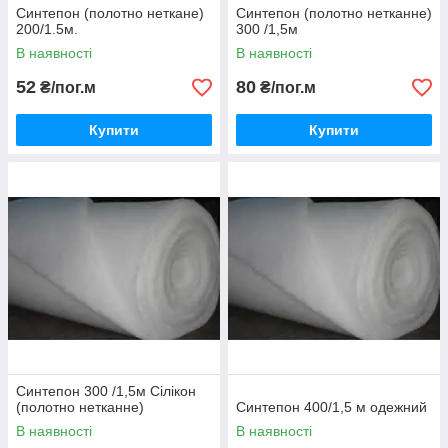
Синтепон (полотно неткане)
Синтепон (полотно нетканне)
200/1.5м.
300 /1,5м
В наявності
В наявності
52
80
₴/пог.м
₴/пог.м
Купити
Купити
Синтепон 300 /1,5м Сілікон
(полотно нетканне)
Синтепон 400/1,5 м одежний
В наявності
В наявності