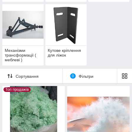
Механізми
Кутове кріплення
трансформації (
для ліжок
меблеві )
Сортування
0
Фільтри
Топ продажів