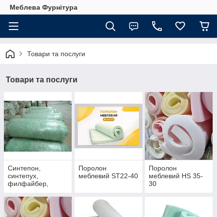
Меблева Фурнітура
Товари та послуги
Товари та послуги
Синтепон,
Поролон
Поролон
синтепух,
меблевий ST22-40
меблевий HS 35-
филфайбер,
30
холофайбер