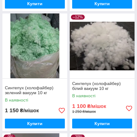
Купити
Купити
–12%
Синтепух (холофайбер)
Синтепух (холофайбер)
білий вакуум 10 кг
зелений вакуум 10 кг
В наявності
В наявності
1 100
₴/мішок
1 150
₴/мішок
1 250 ₴/мішок
Купити
Купити
–9%
–29%